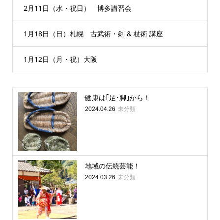
2月11日（水・祝日） 博多講習会
1月18日（日）札幌 古武術・剣 & 杖術 講座
1月12日（月・祝）大阪
健康は｢足･脚｣から！
未分類
2024.04.26
地域の伝統芸能！
未分類
2024.03.26