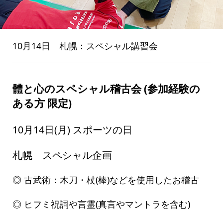
10月14日 札幌：スペシャル講習会
體
と心のスペシャル稽古会 (参加経験の
ある方 限定)
10月14日(月) スポーツの日
札幌 スペシャル企画
◎ 古武術：木刀・杖(棒)などを使用したお稽古
◎ ヒフミ祝詞や言霊(真言やマントラを含む)