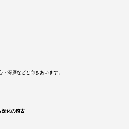
心・深層などと向きあいます。
＆深化の稽古