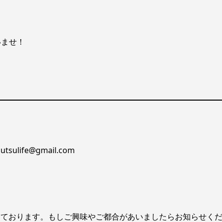
いませ！
ife@gmail.com
催しております。もしご興味やご都合があいましたらお知らせく