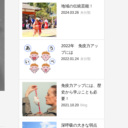
地域の伝統芸能！
未分類
2024.03.26
2022年 免疫力アッ
プには
未分類
2022.01.24
免疫力アップには、歴
史から学ぶことも必
要！
blog
2021.10.20
深呼吸の大きな弱点