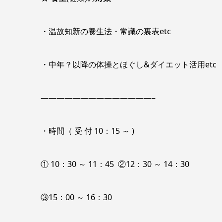
・温故知新の養生法・常識の裏表etc
・中年？以降の体操とほぐし&ダイエット活用etc
——————————————–
・時間（ 受 付 10：15 ～ )
① 10：30 ～ 11：45 ②12：30 ～ 14：30
③15：00 ～ 16：30