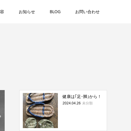
容
お知らせ
BLOG
お問い合わせ
健康は｢足･脚｣から！
未分類
2024.04.26