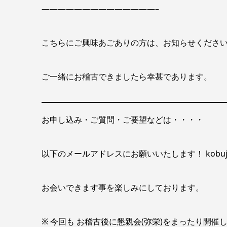
——————————————–
こちらにご興味あごありの方は、お知らせくださ
ご一緒にお稽古できましたら幸甚であります。
お申し込み・ご質問・ご要望などは・・・・
以下のメールアドレスにお願いいたします！ kobujutsul
お会いできます事を楽しみにしております。
※ 今回も お稽古後に懇親会(弥栄)をまったり開