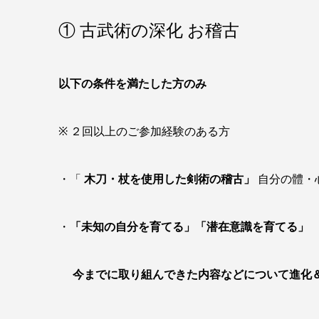
① 古武術の深化 お稽古
以下の条件を満たした方のみ
※ ２回以上のご参加経験のある方
・「
木刀・杖を使用した剣術の
稽古」
自分の體・
・
「未知の自分を育てる」
「潜在意識を育てる」
今までに取り組んできた内容などについて進化