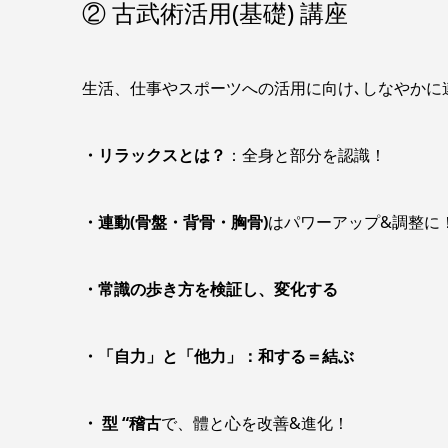
② 古武術活用(基礎) 講座
生活、仕事やスポーツへの活用に向け､しなやかに
・リラックスとは？
：全身と部分を認識！
・連動(骨盤・背骨・胸骨)
はパワーアップ&調整に
・常識の歩き方を検証し、変化する
・「自力」と「他力」：和する＝結ぶ
・
型 “稽古
で、體と心を改善&進化！