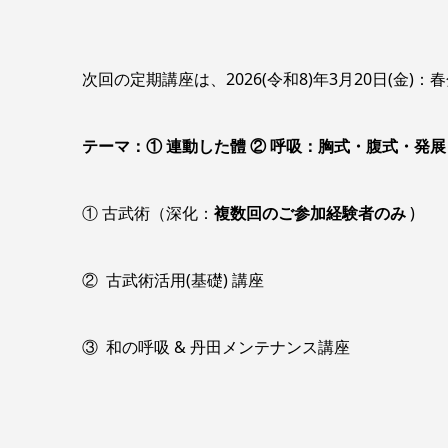
次回の定期講座は、2026(令和8)年3月20日(金
テーマ：① 連動した體 ② 呼吸：胸式・腹式・発展
① 古武術（深化：
複数回のご参加経験者のみ
)
② 古武術活用(基礎) 講座
③ 和の呼吸 & 丹田メンテナンス講座