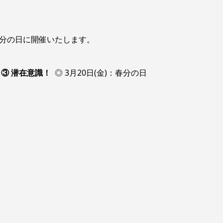
)：春分の日に開催いたします。
 ③ 潜在意識！
◎ 3月20日(金)：春分の日